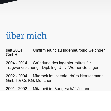
über mich
seit 2014 Umfirmierung zu Ingenieurbüro Geltinger
GmbH
2004 - 2014 Gründung des Ingenieurbüros für
Tragwerksplanung - Dipl. Ing. Univ. Werner Geltinger
2002 - 2004 Mitarbeit im Ingenieurbüro Herrschmann
GmbH & Co.KG, München
2001 - 2002 Mitarbeit im Baugeschäft Johann
Geltinger, Schliersee
1996 - 2001 diverse Praktika auf der Baustelle
1996 - 2001 Studium Bauingenieurwesen an der