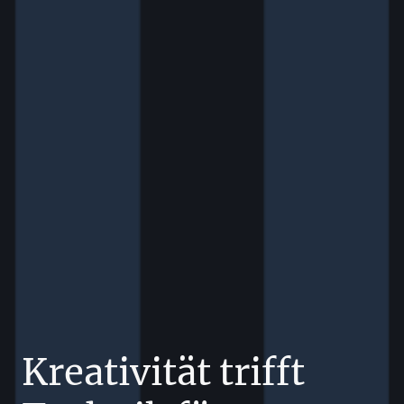
Kreativität trifft