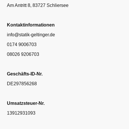
Am Antritt 8, 83727 Schliersee
Kontaktinformationen
info@statik-geltinger.de
0174 9006703
08026 9206703
Geschäfts-ID-Nr.
DE297856268
Umsatzsteuer-Nr.
13912931093