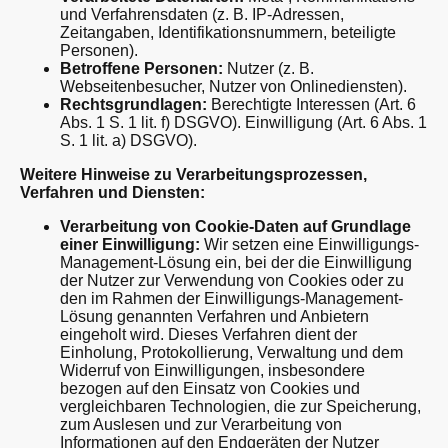
und Verfahrensdaten (z. B. IP-Adressen,
Zeitangaben, Identifikationsnummern, beteiligte
Personen).
Betroffene Personen:
Nutzer (z. B.
Webseitenbesucher, Nutzer von Onlinediensten).
Rechtsgrundlagen:
Berechtigte Interessen (Art. 6
Abs. 1 S. 1 lit. f) DSGVO). Einwilligung (Art. 6 Abs. 1
S. 1 lit. a) DSGVO).
Weitere Hinweise zu Verarbeitungsprozessen,
Verfahren und Diensten:
Verarbeitung von Cookie-Daten auf Grundlage
einer Einwilligung:
Wir setzen eine Einwilligungs-
Management-Lösung ein, bei der die Einwilligung
der Nutzer zur Verwendung von Cookies oder zu
den im Rahmen der Einwilligungs-Management-
Lösung genannten Verfahren und Anbietern
eingeholt wird. Dieses Verfahren dient der
Einholung, Protokollierung, Verwaltung und dem
Widerruf von Einwilligungen, insbesondere
bezogen auf den Einsatz von Cookies und
vergleichbaren Technologien, die zur Speicherung,
zum Auslesen und zur Verarbeitung von
Informationen auf den Endgeräten der Nutzer