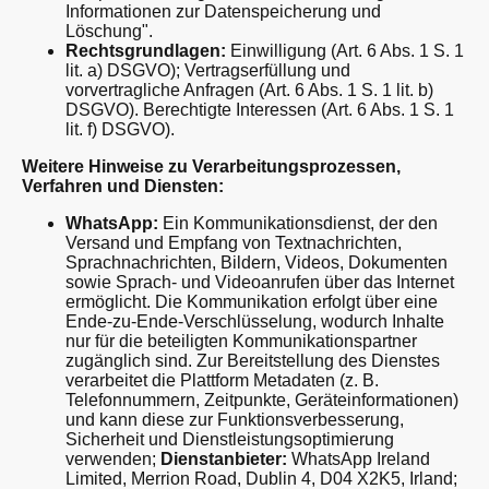
Informationen zur Datenspeicherung und
Löschung".
Rechtsgrundlagen:
Einwilligung (Art. 6 Abs. 1 S. 1
lit. a) DSGVO); Vertragserfüllung und
vorvertragliche Anfragen (Art. 6 Abs. 1 S. 1 lit. b)
DSGVO). Berechtigte Interessen (Art. 6 Abs. 1 S. 1
lit. f) DSGVO).
Weitere Hinweise zu Verarbeitungsprozessen,
Verfahren und Diensten:
WhatsApp:
Ein Kommunikationsdienst, der den
Versand und Empfang von Textnachrichten,
Sprachnachrichten, Bildern, Videos, Dokumenten
sowie Sprach- und Videoanrufen über das Internet
ermöglicht. Die Kommunikation erfolgt über eine
Ende-zu-Ende-Verschlüsselung, wodurch Inhalte
nur für die beteiligten Kommunikationspartner
zugänglich sind. Zur Bereitstellung des Dienstes
verarbeitet die Plattform Metadaten (z. B.
Telefonnummern, Zeitpunkte, Geräteinformationen)
und kann diese zur Funktionsverbesserung,
Sicherheit und Dienstleistungsoptimierung
verwenden;
Dienstanbieter:
WhatsApp Ireland
Limited, Merrion Road, Dublin 4, D04 X2K5, Irland;