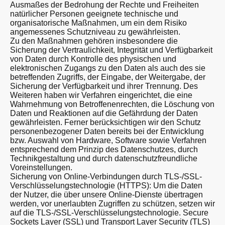
Ausmaßes der Bedrohung der Rechte und Freiheiten
natürlicher Personen geeignete technische und
organisatorische Maßnahmen, um ein dem Risiko
angemessenes Schutzniveau zu gewährleisten.
Zu den Maßnahmen gehören insbesondere die
Sicherung der Vertraulichkeit, Integrität und Verfügbarkeit
von Daten durch Kontrolle des physischen und
elektronischen Zugangs zu den Daten als auch des sie
betreffenden Zugriffs, der Eingabe, der Weitergabe, der
Sicherung der Verfügbarkeit und ihrer Trennung. Des
Weiteren haben wir Verfahren eingerichtet, die eine
Wahrnehmung von Betroffenenrechten, die Löschung von
Daten und Reaktionen auf die Gefährdung der Daten
gewährleisten. Ferner berücksichtigen wir den Schutz
personenbezogener Daten bereits bei der Entwicklung
bzw. Auswahl von Hardware, Software sowie Verfahren
entsprechend dem Prinzip des Datenschutzes, durch
Technikgestaltung und durch datenschutzfreundliche
Voreinstellungen.
Sicherung von Online-Verbindungen durch TLS-/SSL-
Verschlüsselungstechnologie (HTTPS): Um die Daten
der Nutzer, die über unsere Online-Dienste übertragen
werden, vor unerlaubten Zugriffen zu schützen, setzen wir
auf die TLS-/SSL-Verschlüsselungstechnologie. Secure
Sockets Layer (SSL) und Transport Layer Security (TLS)