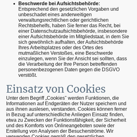
Beschwerde bei Aufsichtsbehörde:
Entsprechend den gesetzlichen Vorgaben und
unbeschadet eines anderweitigen
verwaltungsrechtlichen oder gerichtlichen
Rechtsbehelfs, haben Sie ferner das Recht, bei
einer Datenschutzaufsichtsbehörde, insbesondere
einer Aufsichtsbehörde im Mitgliedstaat, in dem Sie
sich gewöhnlich aufhalten, der Aufsichtsbehörde
Ihres Arbeitsplatzes oder des Ortes des
mutmaßlichen Verstoßes, eine Beschwerde
einzulegen, wenn Sie der Ansicht sei sollten, dass
die Verarbeitung der Ihre Person betreffenden
personenbezogenen Daten gegen die DSGVO
verstößt.
Einsatz von Cookies
Unter dem Begriff „Cookies" werden Funktionen, die
Informationen auf Endgeräten der Nutzer speichern und
aus ihnen auslesen, verstanden. Cookies können ferner
in Bezug auf unterschiedliche Anliegen Einsatz finden,
etwa zu Zwecken der Funktionsfähigkeit, der Sicherheit
und des Komforts von Onlineangeboten sowie der
Erstellung von Analysen der Besucherströme. Wir
verwenden Cookies gemäß den gesetzlichen