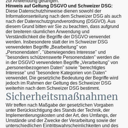
zur Anwendung gelangen.
Hinweis auf Geltung DSGVO und Schweizer DSG:
Diese Datenschutzhinweise dienen sowohl der
Informationserteilung nach dem Schweizer DSG als auch
nach der Datenschutzgrundverordnung (DSGVO). Aus
diesem Grund bitten wir Sie zu beachten, dass aufgrund
der breiteren räumlichen Anwendung und
Verständlichkeit die Begriffe der DSGVO verwendet
werden. Insbesondere statt der im Schweizer DSG
verwendeten Begriffe „Bearbeitung" von
„Personendaten", "überwiegendes Interesse" und
"besonders schützenswerte Personendaten" werden die
in der DSGVO verwendeten Begriffe „Verarbeitung" von
„personenbezogenen Daten" sowie "berechtigtes
Interesse" und "besondere Kategorien von Daten"
verwendet. Die gesetzliche Bedeutung der Begriffe wird
jedoch im Rahmen der Geltung des Schweizer DSG
weiterhin nach dem Schweizer DSG bestimmt.
Sicherheitsmaßnahmen
Wir treffen nach Maßgabe der gesetzlichen Vorgaben
unter Berücksichtigung des Stands der Technik, der
Implementierungskosten und der Art, des Umfangs, der
Umstände und der Zwecke der Verarbeitung sowie der
unterschiedlichen Eintrittswahrscheinlichkeiten und des