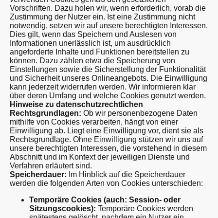
Vorschriften. Dazu holen wir, wenn erforderlich, vorab die
Zustimmung der Nutzer ein. Ist eine Zustimmung nicht
notwendig, setzen wir auf unsere berechtigten Interessen.
Dies gilt, wenn das Speichern und Auslesen von
Informationen unerlässlich ist, um ausdrücklich
angeforderte Inhalte und Funktionen bereitstellen zu
können. Dazu zählen etwa die Speicherung von
Einstellungen sowie die Sicherstellung der Funktionalität
und Sicherheit unseres Onlineangebots. Die Einwilligung
kann jederzeit widerrufen werden. Wir informieren klar
über deren Umfang und welche Cookies genutzt werden.
Hinweise zu datenschutzrechtlichen
Rechtsgrundlagen:
Ob wir personenbezogene Daten
mithilfe von Cookies verarbeiten, hängt von einer
Einwilligung ab. Liegt eine Einwilligung vor, dient sie als
Rechtsgrundlage. Ohne Einwilligung stützen wir uns auf
unsere berechtigten Interessen, die vorstehend in diesem
Abschnitt und im Kontext der jeweiligen Dienste und
Verfahren erläutert sind.
Speicherdauer:
Im Hinblick auf die Speicherdauer
werden die folgenden Arten von Cookies unterschieden:
Temporäre Cookies (auch: Session- oder
Sitzungscookies):
Temporäre Cookies werden
spätestens gelöscht, nachdem ein Nutzer ein