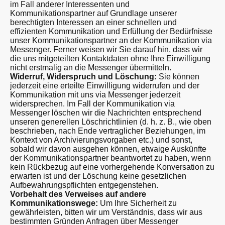
im Fall anderer Interessenten und
Kommunikationspartner auf Grundlage unserer
berechtigten Interessen an einer schnellen und
effizienten Kommunikation und Erfüllung der Bedürfnisse
unser Kommunikationspartner an der Kommunikation via
Messenger. Ferner weisen wir Sie darauf hin, dass wir
die uns mitgeteilten Kontaktdaten ohne Ihre Einwilligung
nicht erstmalig an die Messenger übermitteln.
Widerruf, Widerspruch und Löschung:
Sie können
jederzeit eine erteilte Einwilligung widerrufen und der
Kommunikation mit uns via Messenger jederzeit
widersprechen. Im Fall der Kommunikation via
Messenger löschen wir die Nachrichten entsprechend
unseren generellen Löschrichtlinien (d. h. z. B., wie oben
beschrieben, nach Ende vertraglicher Beziehungen, im
Kontext von Archivierungsvorgaben etc.) und sonst,
sobald wir davon ausgehen können, etwaige Auskünfte
der Kommunikationspartner beantwortet zu haben, wenn
kein Rückbezug auf eine vorhergehende Konversation zu
erwarten ist und der Löschung keine gesetzlichen
Aufbewahrungspflichten entgegenstehen.
Vorbehalt des Verweises auf andere
Kommunikationswege:
Um Ihre Sicherheit zu
gewährleisten, bitten wir um Verständnis, dass wir aus
bestimmten Gründen Anfragen über Messenger