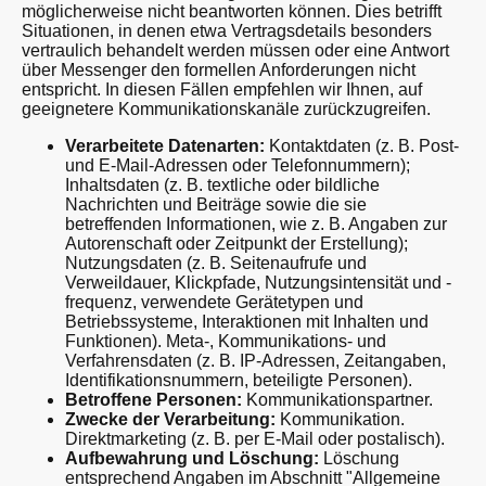
möglicherweise nicht beantworten können. Dies betrifft
Situationen, in denen etwa Vertragsdetails besonders
vertraulich behandelt werden müssen oder eine Antwort
über Messenger den formellen Anforderungen nicht
entspricht. In diesen Fällen empfehlen wir Ihnen, auf
geeignetere Kommunikationskanäle zurückzugreifen.
Verarbeitete Datenarten:
Kontaktdaten (z. B. Post-
und E-Mail-Adressen oder Telefonnummern);
Inhaltsdaten (z. B. textliche oder bildliche
Nachrichten und Beiträge sowie die sie
betreffenden Informationen, wie z. B. Angaben zur
Autorenschaft oder Zeitpunkt der Erstellung);
Nutzungsdaten (z. B. Seitenaufrufe und
Verweildauer, Klickpfade, Nutzungsintensität und -
frequenz, verwendete Gerätetypen und
Betriebssysteme, Interaktionen mit Inhalten und
Funktionen). Meta-, Kommunikations- und
Verfahrensdaten (z. B. IP-Adressen, Zeitangaben,
Identifikationsnummern, beteiligte Personen).
Betroffene Personen:
Kommunikationspartner.
Zwecke der Verarbeitung:
Kommunikation.
Direktmarketing (z. B. per E-Mail oder postalisch).
Aufbewahrung und Löschung:
Löschung
entsprechend Angaben im Abschnitt "Allgemeine