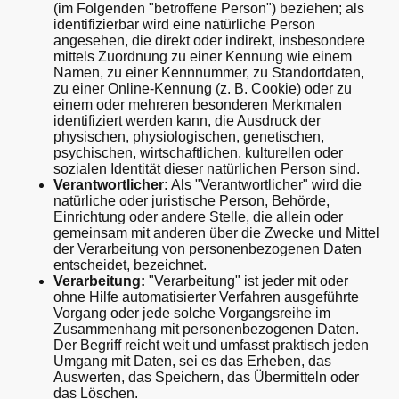
(im Folgenden "betroffene Person") beziehen; als
identifizierbar wird eine natürliche Person
angesehen, die direkt oder indirekt, insbesondere
mittels Zuordnung zu einer Kennung wie einem
Namen, zu einer Kennnummer, zu Standortdaten,
zu einer Online-Kennung (z. B. Cookie) oder zu
einem oder mehreren besonderen Merkmalen
identifiziert werden kann, die Ausdruck der
physischen, physiologischen, genetischen,
psychischen, wirtschaftlichen, kulturellen oder
sozialen Identität dieser natürlichen Person sind.
Verantwortlicher:
Als "Verantwortlicher" wird die
natürliche oder juristische Person, Behörde,
Einrichtung oder andere Stelle, die allein oder
gemeinsam mit anderen über die Zwecke und Mittel
der Verarbeitung von personenbezogenen Daten
entscheidet, bezeichnet.
Verarbeitung:
"Verarbeitung" ist jeder mit oder
ohne Hilfe automatisierter Verfahren ausgeführte
Vorgang oder jede solche Vorgangsreihe im
Zusammenhang mit personenbezogenen Daten.
Der Begriff reicht weit und umfasst praktisch jeden
Umgang mit Daten, sei es das Erheben, das
Auswerten, das Speichern, das Übermitteln oder
das Löschen.