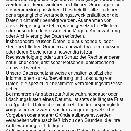
werden oder keine weiteren rechtlichen Grundlagen für
die Verarbeitung bestehen. Dies betrifft Fälle, in denen
der ursprüngliche Verarbeitungszweck entfällt oder die
Daten nicht mehr benötigt werden. Ausnahmen von
dieser Regelung bestehen, wenn gesetzliche Pflichten
oder besondere Interessen eine längere Aufbewahrung
oder Archivierung der Daten erfordern.
Insbesondere müssen Daten, die aus handels- oder
steuerrechtlichen Gründen aufbewahrt werden müssen
oder deren Speicherung notwendig ist zur
Rechtsverfolgung oder zum Schutz der Rechte anderer
natürlicher oder juristischer Personen, entsprechend
archiviert werden.
Unsere Datenschutzhinweise enthalten zusätzliche
Informationen zur Aufbewahrung und Löschung von
Daten, die speziell für bestimmte Verarbeitungsprozesse
gelten.
Bei mehreren Angaben zur Aufbewahrungsdauer oder
Löschungsfristen eines Datums, ist stets die längste Frist
maßgeblich. Daten, die nicht mehr für den ursprünglich
vorgesehenen Zweck, sondern aufgrund gesetzlicher
Vorgaben oder anderer Gründe aufbewahrt werden,
verarbeiten wir ausschließlich zu den Gründen, die ihre
Aufbewahrung rechtfertigen.
Aufbewahrung und Löschung von Daten: Die folgenden