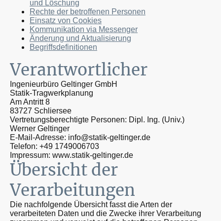
und Löschung
Rechte der betroffenen Personen
Einsatz von Cookies
Kommunikation via Messenger
Änderung und Aktualisierung
Begriffsdefinitionen
Verantwortlicher
Ingenieurbüro Geltinger GmbH
Statik-Tragwerkplanung
Am Antritt 8
83727 Schliersee
Vertretungsberechtigte Personen: Dipl. Ing. (Univ.)
Werner Geltinger
E-Mail-Adresse: info@statik-geltinger.de
Telefon: +49 1749006703
Impressum: www.statik-geltinger.de
Übersicht der
Verarbeitungen
Die nachfolgende Übersicht fasst die Arten der
verarbeiteten Daten und die Zwecke ihrer Verarbeitung