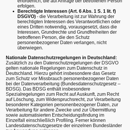
erforderlich, die auf Anfrage der betroffenen Person
erfolgen.
Berechtigte Interessen (Art. 6 Abs. 1 S. 1 lit. f)
DSGVO)
- die Verarbeitung ist zur Wahrung der
berechtigten Interessen des Verantwortlichen oder
eines Dritten notwendig, vorausgesetzt, dass die
Interessen, Grundrechte und Grundfreiheiten der
betroffenen Person, die den Schutz
personenbezogener Daten verlangen, nicht
überwiegen.
Nationale Datenschutzregelungen in Deutschland:
Zusätzlich zu den Datenschutzregelungen der DSGVO
gelten nationale Regelungen zum Datenschutz in
Deutschland. Hierzu gehört insbesondere das Gesetz
zum Schutz vor Missbrauch personenbezogener Daten
bei der Datenverarbeitung (Bundesdatenschutzgesetz –
BDSG). Das BDSG enthält insbesondere
Spezialregelungen zum Recht auf Auskunft, zum Recht
auf Löschung, zum Widerspruchsrecht, zur Verarbeitung
besonderer Kategorien personenbezogener Daten, zur
Verarbeitung für andere Zwecke und zur Übermittlung
sowie automatisierten Entscheidungsfindung im
Einzelfall einschließlich Profiling. Ferner können
Landesdatenschutzgesetze der einzelnen Bundesländer