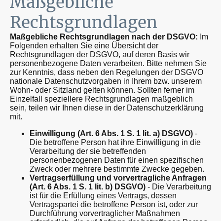
Maßgebliche
Rechtsgrundlagen
Maßgebliche Rechtsgrundlagen nach der DSGVO:
Im
Folgenden erhalten Sie eine Übersicht der
Rechtsgrundlagen der DSGVO, auf deren Basis wir
personenbezogene Daten verarbeiten. Bitte nehmen Sie
zur Kenntnis, dass neben den Regelungen der DSGVO
nationale Datenschutzvorgaben in Ihrem bzw. unserem
Wohn- oder Sitzland gelten können. Sollten ferner im
Einzelfall speziellere Rechtsgrundlagen maßgeblich
sein, teilen wir Ihnen diese in der Datenschutzerklärung
mit.
Einwilligung (Art. 6 Abs. 1 S. 1 lit. a) DSGVO)
-
Die betroffene Person hat ihre Einwilligung in die
Verarbeitung der sie betreffenden
personenbezogenen Daten für einen spezifischen
Zweck oder mehrere bestimmte Zwecke gegeben.
Vertragserfüllung und vorvertragliche Anfragen
(Art. 6 Abs. 1 S. 1 lit. b) DSGVO)
- Die Verarbeitung
ist für die Erfüllung eines Vertrags, dessen
Vertragspartei die betroffene Person ist, oder zur
Durchführung vorvertraglicher Maßnahmen