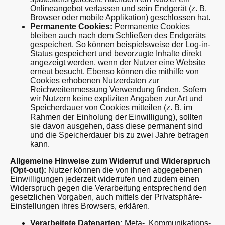
Onlineangebot verlassen und sein Endgerät (z. B.
Browser oder mobile Applikation) geschlossen hat.
Permanente Cookies:
Permanente Cookies
bleiben auch nach dem Schließen des Endgeräts
gespeichert. So können beispielsweise der Log-in-
Status gespeichert und bevorzugte Inhalte direkt
angezeigt werden, wenn der Nutzer eine Website
erneut besucht. Ebenso können die mithilfe von
Cookies erhobenen Nutzerdaten zur
Reichweitenmessung Verwendung finden. Sofern
wir Nutzern keine expliziten Angaben zur Art und
Speicherdauer von Cookies mitteilen (z. B. im
Rahmen der Einholung der Einwilligung), sollten
sie davon ausgehen, dass diese permanent sind
und die Speicherdauer bis zu zwei Jahre betragen
kann.
Allgemeine Hinweise zum Widerruf und Widerspruch
(Opt-out):
Nutzer können die von ihnen abgegebenen
Einwilligungen jederzeit widerrufen und zudem einen
Widerspruch gegen die Verarbeitung entsprechend den
gesetzlichen Vorgaben, auch mittels der Privatsphäre-
Einstellungen ihres Browsers, erklären.
Verarbeitete Datenarten:
Meta-, Kommunikations-