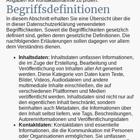
Angaben vor Kontaktaufnahme zu prüfen.
Begriffsdefinitionen
In diesem Abschnitt erhalten Sie eine Übersicht über die
in dieser Datenschutzerklärung verwendeten
Begrifflichkeiten. Soweit die Begrifflichkeiten gesetzlich
definiert sind, gelten deren gesetzliche Definitionen. Die
nachfolgenden Erläuterungen sollen dagegen vor allem
dem Verständnis dienen.
Inhaltsdaten:
Inhaltsdaten umfassen Informationen,
die im Zuge der Erstellung, Bearbeitung und
Veröffentlichung von Inhalten aller Art generiert
werden. Diese Kategorie von Daten kann Texte,
Bilder, Videos, Audiodateien und andere
multimediale Inhalte einschließen, die auf
verschiedenen Plattformen und Medien
veröffentlicht werden. Inhaltsdaten sind nicht nur auf
den eigentlichen Inhalt beschränkt, sondern
beinhalten auch Metadaten, die Informationen über
den Inhalt selbst liefern, wie Tags, Beschreibungen,
Autoreninformationen und Veröffentlichungsdaten
Kontaktdaten:
Kontaktdaten sind essentielle
Informationen, die die Kommunikation mit Personen
oder Organisationen ermöglichen. Sie umfassen