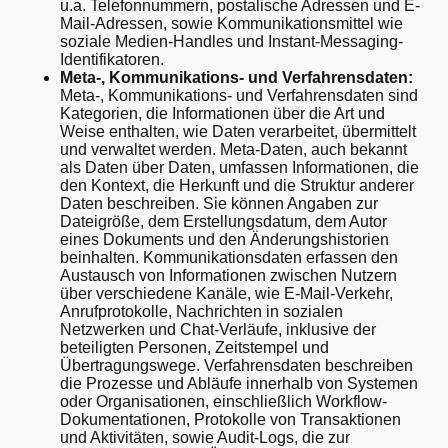
u.a. Telefonnummern, postalische Adressen und E-
Mail-Adressen, sowie Kommunikationsmittel wie
soziale Medien-Handles und Instant-Messaging-
Identifikatoren.
Meta-, Kommunikations- und Verfahrensdaten:
Meta-, Kommunikations- und Verfahrensdaten sind
Kategorien, die Informationen über die Art und
Weise enthalten, wie Daten verarbeitet, übermittelt
und verwaltet werden. Meta-Daten, auch bekannt
als Daten über Daten, umfassen Informationen, die
den Kontext, die Herkunft und die Struktur anderer
Daten beschreiben. Sie können Angaben zur
Dateigröße, dem Erstellungsdatum, dem Autor
eines Dokuments und den Änderungshistorien
beinhalten. Kommunikationsdaten erfassen den
Austausch von Informationen zwischen Nutzern
über verschiedene Kanäle, wie E-Mail-Verkehr,
Anrufprotokolle, Nachrichten in sozialen
Netzwerken und Chat-Verläufe, inklusive der
beteiligten Personen, Zeitstempel und
Übertragungswege. Verfahrensdaten beschreiben
die Prozesse und Abläufe innerhalb von Systemen
oder Organisationen, einschließlich Workflow-
Dokumentationen, Protokolle von Transaktionen
und Aktivitäten, sowie Audit-Logs, die zur