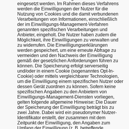
eingesetzt werden. Im Rahmen dieses Verfahrens
werden die Einwilligungen der Nutzer für die
Nutzung von Cookies und die damit verbundenen
Verarbeitungen von Informationen, einschließlich
der im Einwilligungs-Management-Verfahren
genannten spezifischen Verarbeitungen und
Anbieter, eingeholt. Die Nutzer haben zudem die
Möglichkeit, ihre Einwilligungen zu verwalten und
zu widerrufen. Die Einwilligungserklärungen
werden gespeichert, um eine erneute Abfrage zu
vermeiden und den Nachweis der Einwilligung
gemäß der gesetzlichen Anforderungen führen zu
können. Die Speicherung erfolgt serverseitig
und/oder in einem Cookie (sogenanntes Opt-In-
Cookie) oder mittels vergleichbarer Technologien,
um die Einwilligung einem spezifischen Nutzer oder
dessen Gerät zuordnen zu können. Sofern keine
spezifischen Angaben zu den Anbietern von
Einwilligungs-Management-Diensten vorliegen,
gelten folgende allgemeine Hinweise: Die Dauer
der Speicherung der Einwilligung beträgt bis zu
zwei Jahre. Dabei wird ein pseudonymer Nutzer-
Identifikator erstellt, der zusammen mit dem
Zeitpunkt der Einwilligung, den Angaben zum
Umfang der Einwilligung (z. B. betreffende