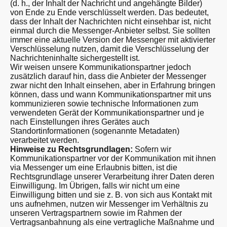
(d. h., der Inhalt der Nachricht und angehängte Bilder)
von Ende zu Ende verschlüsselt werden. Das bedeutet,
dass der Inhalt der Nachrichten nicht einsehbar ist, nicht
einmal durch die Messenger-Anbieter selbst. Sie sollten
immer eine aktuelle Version der Messenger mit aktivierter
Verschlüsselung nutzen, damit die Verschlüsselung der
Nachrichteninhalte sichergestellt ist.
Wir weisen unsere Kommunikationspartner jedoch
zusätzlich darauf hin, dass die Anbieter der Messenger
zwar nicht den Inhalt einsehen, aber in Erfahrung bringen
können, dass und wann Kommunikationspartner mit uns
kommunizieren sowie technische Informationen zum
verwendeten Gerät der Kommunikationspartner und je
nach Einstellungen ihres Gerätes auch
Standortinformationen (sogenannte Metadaten)
verarbeitet werden.
Hinweise zu Rechtsgrundlagen:
Sofern wir
Kommunikationspartner vor der Kommunikation mit ihnen
via Messenger um eine Erlaubnis bitten, ist die
Rechtsgrundlage unserer Verarbeitung ihrer Daten deren
Einwilligung. Im Übrigen, falls wir nicht um eine
Einwilligung bitten und sie z. B. von sich aus Kontakt mit
uns aufnehmen, nutzen wir Messenger im Verhältnis zu
unseren Vertragspartnern sowie im Rahmen der
Vertragsanbahnung als eine vertragliche Maßnahme und